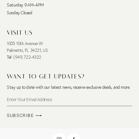
Saturday 9 AM–4 PM
Sunday Closed
VISIT US
1005 10th Avenue W
Palmetto, FL 34221, US
Tel:
(941) 722-4322
WANT TO GET UPDATES?
Stay up to date with our latest news, receive exclusive deals, and more.
SUBSCRIBE ⟶