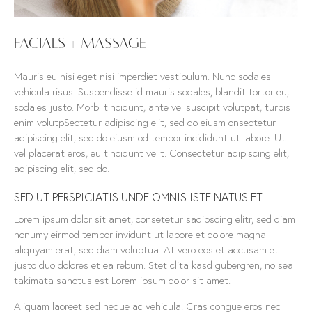
FACIALS + MASSAGE
Mauris eu nisi eget nisi imperdiet vestibulum. Nunc sodales
vehicula risus. Suspendisse id mauris sodales, blandit tortor eu,
sodales justo. Morbi tincidunt, ante vel suscipit volutpat, turpis
enim volutpSectetur adipiscing elit, sed do eiusm onsectetur
adipiscing elit, sed do eiusm od tempor incididunt ut labore. Ut
vel placerat eros, eu tincidunt velit. Consectetur adipiscing elit,
adipiscing elit, sed do.
SED UT PERSPICIATIS UNDE OMNIS ISTE NATUS ET
Lorem ipsum dolor sit amet, consetetur sadipscing elitr, sed diam
nonumy eirmod tempor invidunt ut labore et dolore magna
aliquyam erat, sed diam voluptua. At vero eos et accusam et
justo duo dolores et ea rebum. Stet clita kasd gubergren, no sea
takimata sanctus est Lorem ipsum dolor sit amet.
Aliquam laoreet sed neque ac vehicula. Cras congue eros nec