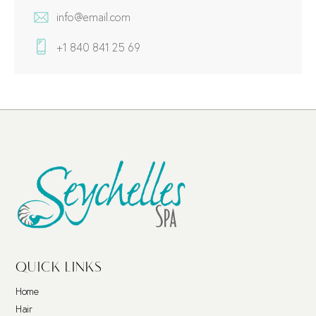
info@email.com
+1 840 841 25 69
QUICK LINKS
Home
Hair