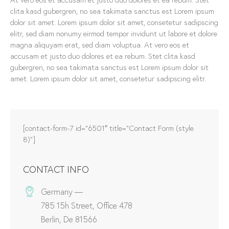
clita kasd gubergren, no sea takimata sanctus est Lorem ipsum
dolor sit amet. Lorem ipsum dolor sit amet, consetetur sadipscing
elitr, sed diam nonumy eirmod tempor invidunt ut labore et dolore
magna aliquyam erat, sed diam voluptua. At vero eos et
accusam et justo duo dolores et ea rebum. Stet clita kasd
gubergren, no sea takimata sanctus est Lorem ipsum dolor sit
amet. Lorem ipsum dolor sit amet, consetetur sadipscing elitr.
[contact-form-7 id=”6501″ title=”Contact Form (style
8)”]
CONTACT INFO
Germany —
785 15h Street, Office 478
Berlin, De 81566