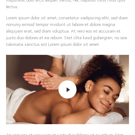
lectus.
Lorem ipsum dolor sit amet, consetetur sadipscing elitr, sed diam
nonumy eirmod tempor invidunt ut labore et dolore magna
aliquyam erat, sed diam voluptua. At vero eos et accusam et
justo duo dolores et ea rebum. Stet clita kasd gubergren, no sea
takimata sanctus est Lorem ipsum dolor sit amet.
At vero eos et accusam et justo duo dolores et ea rebum. Stet